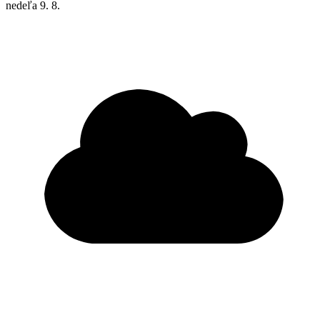
nedeľa
9. 8.