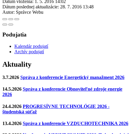
Dátum vloženia:
1. 5. 2016 14:02
Dátum poslednej aktualizácie:
28. 7. 2016 13:48
Autor:
Správce Webu
Podujatia
Kalendár podujatí
Archív podujatí
Aktuality
3.7.2026
Správa z konferencie Energetický manažment 2026
14.5.2026
Správa z konferencie Obnoviteľné zdroje energie
2026
24.4.2026
PROGRESÍVNE TECHNOLÓGIE 2026 -
študentská súťaž
13.4.2026
Správa z konferencie VZDUCHOTECHNIKA 2026