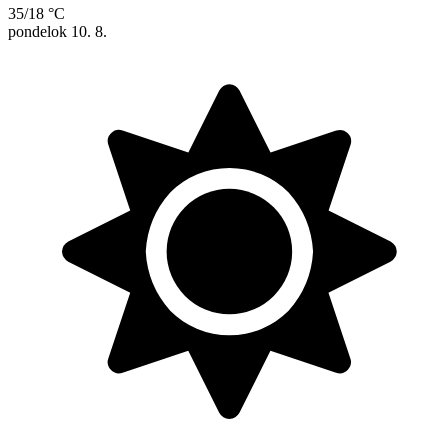
35/18 °C
pondelok
10. 8.