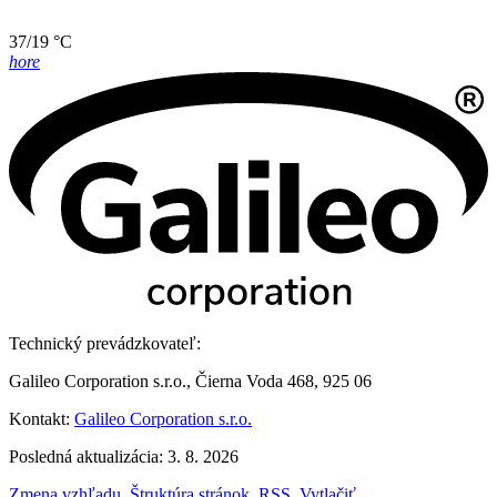
37/19 °C
hore
Technický prevádzkovateľ:
Galileo Corporation s.r.o., Čierna Voda 468, 925 06
Kontakt:
Galileo Corporation s.r.o.
Posledná aktualizácia: 3. 8. 2026
Zmena vzhľadu
,
Štruktúra stránok
,
RSS
,
Vytlačiť