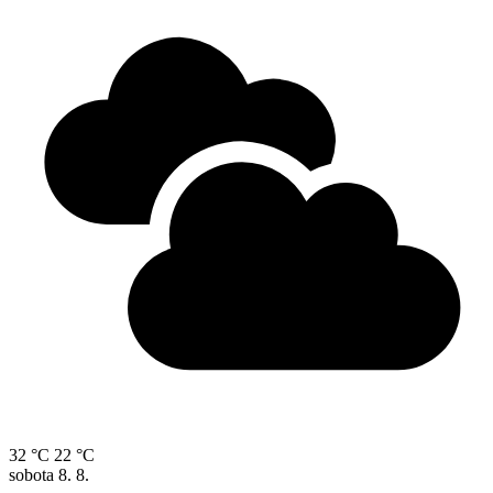
32 °C
22 °C
sobota
8. 8.