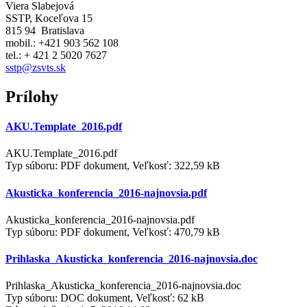
Viera Slabejová
SSTP, Koceľova 15
815 94 Bratislava
mobil.: +421 903 562 108
tel.: + 421 2 5020 7627
sstp@zsvts.sk
Prílohy
AKU.Template_2016.pdf
AKU.Template_2016.pdf
Typ súboru: PDF dokument, Veľkosť: 322,59 kB
Akusticka_konferencia_2016-najnovsia.pdf
Akusticka_konferencia_2016-najnovsia.pdf
Typ súboru: PDF dokument, Veľkosť: 470,79 kB
Prihlaska_Akusticka_konferencia_2016-najnovsia.doc
Prihlaska_Akusticka_konferencia_2016-najnovsia.doc
Typ súboru: DOC dokument, Veľkosť: 62 kB