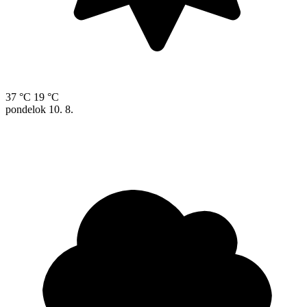
37 °C
19 °C
pondelok
10. 8.