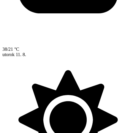
38/21 °C
utorok
11. 8.