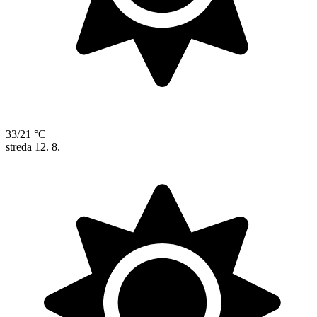
33/21 °C
streda
12. 8.