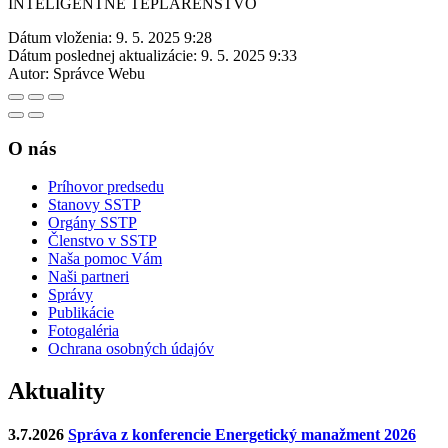
INTELIGENTNÉ TEPLÁRENSTVO
Dátum vloženia:
9. 5. 2025 9:28
Dátum poslednej aktualizácie:
9. 5. 2025 9:33
Autor:
Správce Webu
O nás
Príhovor predsedu
Stanovy SSTP
Orgány SSTP
Členstvo v SSTP
Naša pomoc Vám
Naši partneri
Správy
Publikácie
Fotogaléria
Ochrana osobných údajóv
Aktuality
3.7.2026
Správa z konferencie Energetický manažment 2026