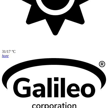
31/17 °C
hore