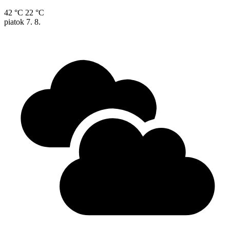
42 °C
22 °C
piatok
7. 8.