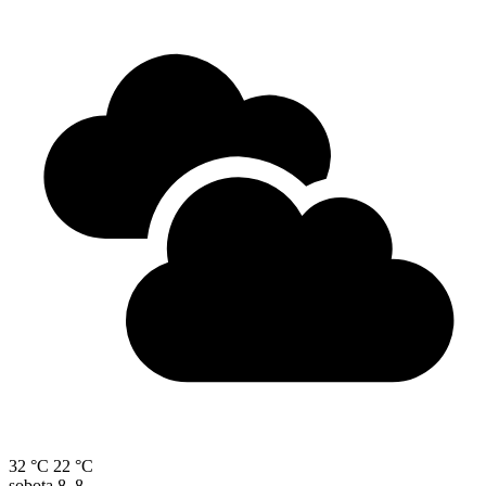
32 °C
22 °C
sobota
8. 8.