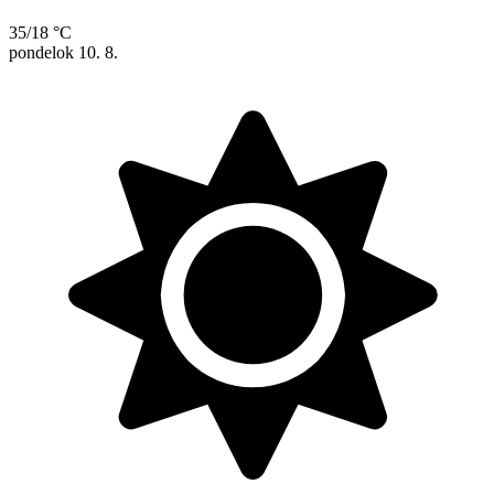
35/18 °C
pondelok
10. 8.