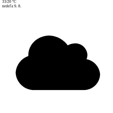
33/20 °C
nedeľa
9. 8.